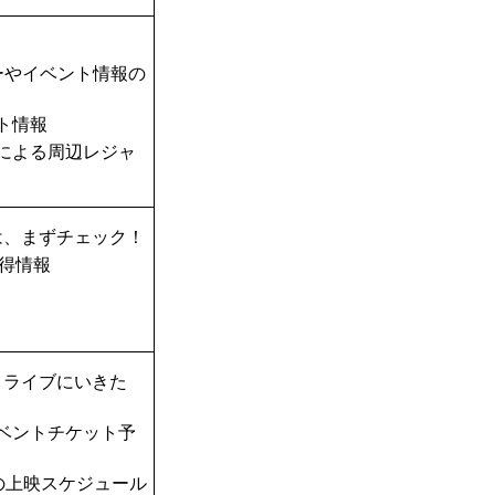
ーやイベント情報の
ト情報
TAによる周辺レジャ
は、まずチェック！
得情報
！ライブにいきた
ベントチケット予
の上映スケジュール