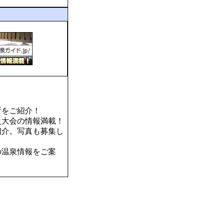
所をご紹介！
火大会の情報満載！
紹介。写真も募集し
の温泉情報をご案