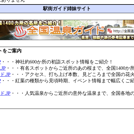
駅街ガイド姉妹サイト
トをご案内
P
・・・神社約600か所の初詣スポット情報をご紹介！
JP
・・・有名スポットからご近所のあの桜まで、全国1400か
.JP
・・・アクセス、打ち上げ本数、見どころまで全国の花
P
・・・紅葉の種類から見頃時期、イベント情報まで幅広くご
.JP
・・・人気温泉からご近所の意外な温泉まで、全国各地