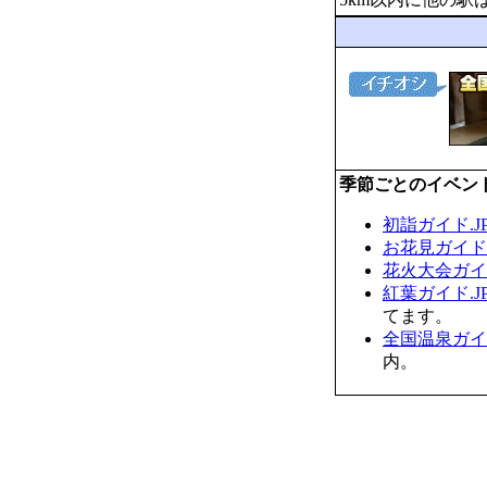
季節ごとのイベン
初詣ガイド.J
お花見ガイド.
花火大会ガイド
紅葉ガイド.J
てます。
全国温泉ガイド
内。