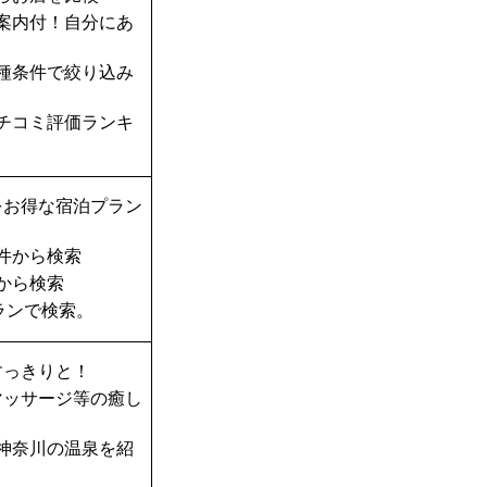
案内付！自分にあ
種条件で絞り込み
チコミ評価ランキ
をお得な宿泊プラン
件から検索
から検索
ランで検索。
すっきりと！
マッサージ等の癒し
神奈川の温泉を紹