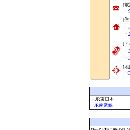
[
・
[
・
・
[
・
・
[地
・
G
・JR東日本
JR南武線
5km以内に他の駅