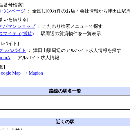
電話番号検索]
タウンページ
： 全国1,100万件のお店・会社情報から津田山駅
住まいを借りる]
アパマンショップ
： こだわり検索メニューで探す
スマイティ(賃貸)
： 駅周辺の賃貸物件を一覧表示
アルバイト]
マッハバイト
： 津田山駅周辺のアルバイト求人情報を探す
fromA
：
アルバイト求人情報
図]
oogle Map
・
Mapion
路線の駅名一覧
近くの駅
はありません